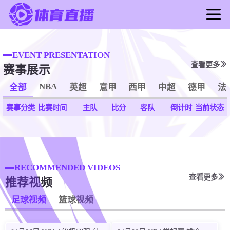
首页
足球直播
EVENT PRESENTATION
查看更多
赛事展示
篮球直播
足球录像
NBA
全部
英超
意甲
西甲
中超
德甲
法
篮球录像
赛事分类
比赛时间
主队
比分
客队
倒计时
当前状态
足球新闻
篮球新闻
RECOMMENDED VIDEOS
查看更多
推荐视频
足球视频
篮球视频